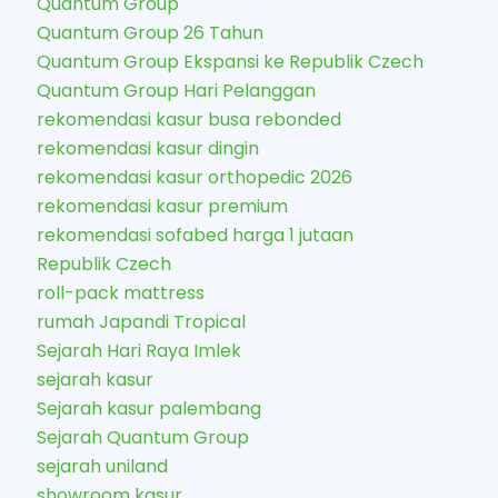
Quantum Group
Quantum Group 26 Tahun
Quantum Group Ekspansi ke Republik Czech
Quantum Group Hari Pelanggan
rekomendasi kasur busa rebonded
rekomendasi kasur dingin
rekomendasi kasur orthopedic 2026
rekomendasi kasur premium
rekomendasi sofabed harga 1 jutaan
Republik Czech
roll-pack mattress
rumah Japandi Tropical
Sejarah Hari Raya Imlek
sejarah kasur
Sejarah kasur palembang
Sejarah Quantum Group
sejarah uniland
showroom kasur