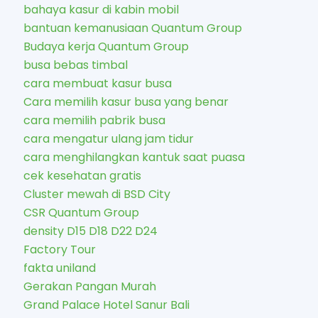
bahaya kasur di kabin mobil
bantuan kemanusiaan Quantum Group
Budaya kerja Quantum Group
busa bebas timbal
cara membuat kasur busa
Cara memilih kasur busa yang benar
cara memilih pabrik busa
cara mengatur ulang jam tidur
cara menghilangkan kantuk saat puasa
cek kesehatan gratis
Cluster mewah di BSD City
CSR Quantum Group
density D15 D18 D22 D24
Factory Tour
fakta uniland
Gerakan Pangan Murah
Grand Palace Hotel Sanur Bali