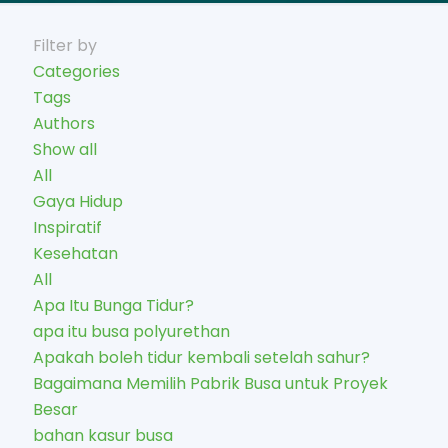
Filter by
Categories
Tags
Authors
Show all
All
Gaya Hidup
Inspiratif
Kesehatan
All
Apa Itu Bunga Tidur?
apa itu busa polyurethan
Apakah boleh tidur kembali setelah sahur?
Bagaimana Memilih Pabrik Busa untuk Proyek
Besar
bahan kasur busa