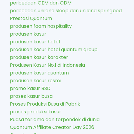
perbedaan OEM dan ODM
perbedaan uniland sleep dan uniland springbed
Prestasi Quantum
produsen foam hospitality
produsen kasur
produsen kasur hotel
produsen kasur hotel quantum group
produsen kasur karakter​
Produsen Kasur No.1 di Indonesia
produsen kasur quantum
produsen kasur resmi
promo kasur BSD
proses kasur busa
Proses Produksi Busa di Pabrik
proses produksi kasur
Puasa terlama dan terpendek di dunia
Quantum Affiliate Creator Day 2026