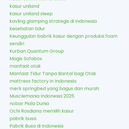
kasur uniland
kasur uniland sleep
kavling glamping strategis di Indonesia
kesehatan tidur
Keunggulan babrik kasur dengan produksi foam
sendiri
Kurban Quantum Group
Magis Sofabox
manfaat otak
Manfaat Tidur Tanpa Bantal bagi Otak
mattress factory in Indonesia
merk springbed yang bagus dan murah
Musclemania Indonesia 2025
nobar Piala Dunia
Ochi Rosdiana memilih kasur
pabrik busa
Pabrik Busa di Indonesia