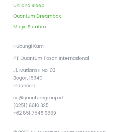
Uniland Sleep
Quantum Dreambox
Magis Sofabox
Hubungi Kami
PT Quantum Tosan Internasional
Jl. Mutiara II No. 03
Bogor, 16340
Indonesia
cs@quantumgroup.id
(0251) 8610 325
+62 851 7548 9889