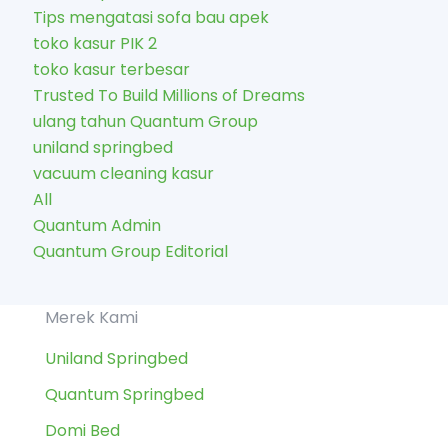
Tips mengatasi sofa bau apek
toko kasur PIK 2
toko kasur terbesar
Trusted To Build Millions of Dreams
ulang tahun Quantum Group
uniland springbed
vacuum cleaning kasur
All
Quantum Admin
Quantum Group Editorial
Merek Kami
Uniland Springbed
Quantum Springbed
Domi Bed