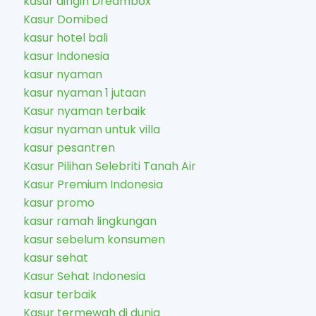
kasur dingin Dreambox
Kasur Domibed
kasur hotel bali
kasur Indonesia
kasur nyaman
kasur nyaman 1 jutaan
Kasur nyaman terbaik
kasur nyaman untuk villa
kasur pesantren
Kasur Pilihan Selebriti Tanah Air
Kasur Premium Indonesia
kasur promo
kasur ramah lingkungan
kasur sebelum konsumen
kasur sehat
Kasur Sehat Indonesia
kasur terbaik
Kasur termewah di dunia