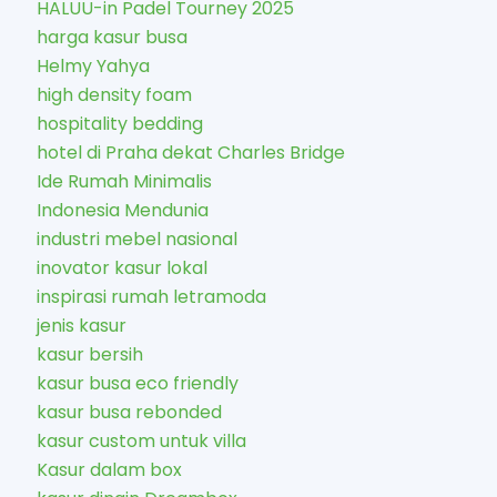
HALUU-in Padel Tourney 2025
harga kasur busa
Helmy Yahya
high density foam
hospitality bedding
hotel di Praha dekat Charles Bridge
Ide Rumah Minimalis
Indonesia Mendunia
industri mebel nasional
inovator kasur lokal
inspirasi rumah letramoda
jenis kasur
kasur bersih
kasur busa eco friendly
kasur busa rebonded
kasur custom untuk villa
Kasur dalam box