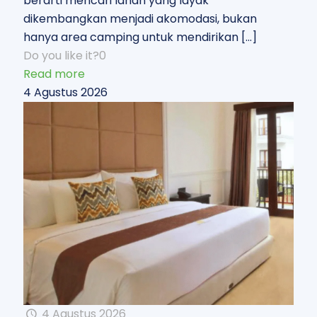
berarti mencari lahan yang layak
dikembangkan menjadi akomodasi, bukan
hanya area camping untuk mendirikan
[…]
Do you like it?
0
Read more
4 Agustus 2026
4 Agustus 2026