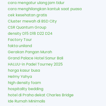
cara mengatur ulang jam tidur
cara menghilangkan kantuk saat puasa
cek kesehatan gratis
Cluster mewah di BSD City
CSR Quantum Group
density D15 D18 D22 D24
Factory Tour
fakta uniland
Gerakan Pangan Murah
Grand Palace Hotel Sanur Bali
HALUU-in Padel Tourney 2025
harga kasur busa
Helmy Yahya
high density foam
hospitality bedding
hotel di Praha dekat Charles Bridge
Ide Rumah Minimalis