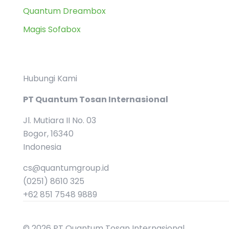
Quantum Dreambox
Magis Sofabox
Hubungi Kami
PT Quantum Tosan Internasional
Jl. Mutiara II No. 03
Bogor, 16340
Indonesia
cs@quantumgroup.id
(0251) 8610 325
+62 851 7548 9889
© 2026 PT Quantum Tosan Internasional