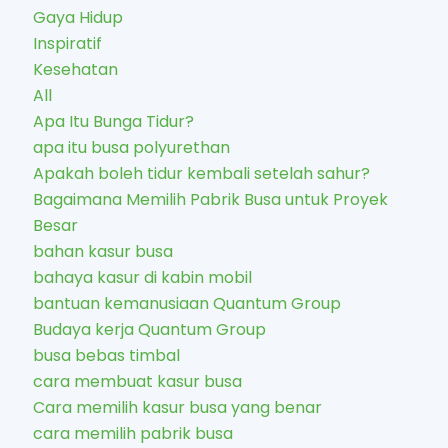
Gaya Hidup
Inspiratif
Kesehatan
All
Apa Itu Bunga Tidur?
apa itu busa polyurethan
Apakah boleh tidur kembali setelah sahur?
Bagaimana Memilih Pabrik Busa untuk Proyek
Besar
bahan kasur busa
bahaya kasur di kabin mobil
bantuan kemanusiaan Quantum Group
Budaya kerja Quantum Group
busa bebas timbal
cara membuat kasur busa
Cara memilih kasur busa yang benar
cara memilih pabrik busa