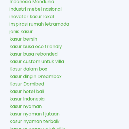
Indonesia Mendunia
industri mebel nasional
inovator kasur lokal
inspirasi rumah letramoda
jenis kasur
kasur bersih
kasur busa eco friendly
kasur busa rebonded
kasur custom untuk villa
Kasur dalam box
kasur dingin Dreambox
Kasur Domibed
kasur hotel bali
kasur Indonesia
kasur nyaman
kasur nyaman 1 jutaan
Kasur nyaman terbaik
kasur nyaman untuk villa