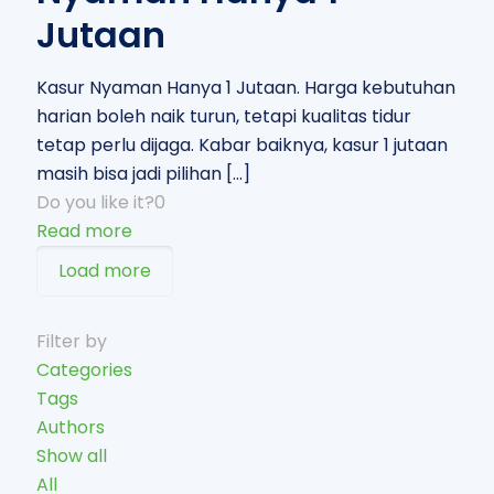
Jutaan
Kasur Nyaman Hanya 1 Jutaan. Harga kebutuhan
harian boleh naik turun, tetapi kualitas tidur
tetap perlu dijaga. Kabar baiknya, kasur 1 jutaan
masih bisa jadi pilihan
[…]
Do you like it?
0
Read more
Load more
Filter by
Categories
Tags
Authors
Show all
All