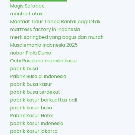
Magis Sofabox
manfaat otak
Manfaat Tidur Tanpa Bantal bagi Otak
mattress factory in Indonesia
merk springbed yang bagus dan murah
Musclemania Indonesia 2025
nobar Piala Dunia
Ochi Rosdiana memilih kasur
pabrik busa
Pabrik Busa di Indonesia
pabrik busa kasur
pabrik busa terdekat
pabrik kasur berkualitas bali
pabrik kasur busa
Pabrik Kasur Hotel
pabrik kasur Indonesia
pabrik kasur jakarta