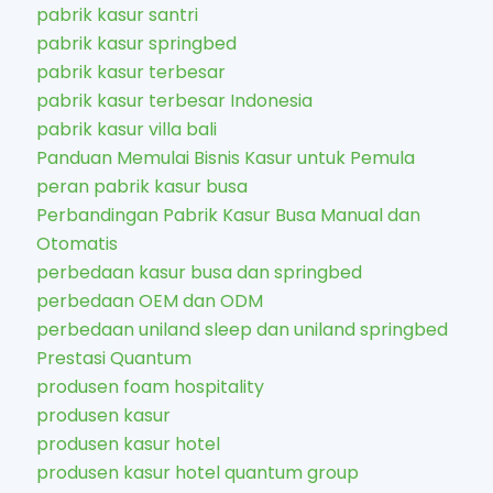
pabrik kasur santri
pabrik kasur springbed
pabrik kasur terbesar
pabrik kasur terbesar Indonesia
pabrik kasur villa bali
Panduan Memulai Bisnis Kasur untuk Pemula
peran pabrik kasur busa
Perbandingan Pabrik Kasur Busa Manual dan
Otomatis
perbedaan kasur busa dan springbed
perbedaan OEM dan ODM
perbedaan uniland sleep dan uniland springbed
Prestasi Quantum
produsen foam hospitality
produsen kasur
produsen kasur hotel
produsen kasur hotel quantum group