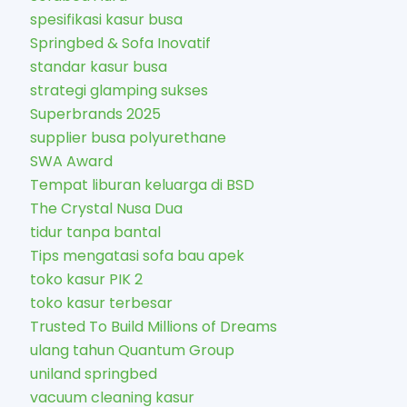
spesifikasi kasur busa
Springbed & Sofa Inovatif
standar kasur busa
strategi glamping sukses
Superbrands 2025
supplier busa polyurethane
SWA Award
Tempat liburan keluarga di BSD
The Crystal Nusa Dua
tidur tanpa bantal
Tips mengatasi sofa bau apek
toko kasur PIK 2
toko kasur terbesar
Trusted To Build Millions of Dreams
ulang tahun Quantum Group
uniland springbed
vacuum cleaning kasur