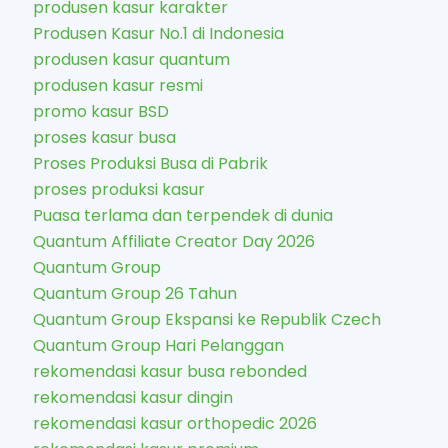
produsen kasur karakter​
Produsen Kasur No.1 di Indonesia
produsen kasur quantum
produsen kasur resmi
promo kasur BSD
proses kasur busa
Proses Produksi Busa di Pabrik
proses produksi kasur
Puasa terlama dan terpendek di dunia
Quantum Affiliate Creator Day 2026
Quantum Group
Quantum Group 26 Tahun
Quantum Group Ekspansi ke Republik Czech
Quantum Group Hari Pelanggan
rekomendasi kasur busa rebonded
rekomendasi kasur dingin
rekomendasi kasur orthopedic 2026