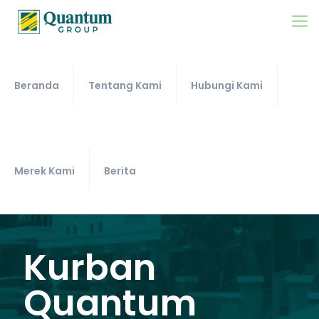
Beranda
Tentang Kami
Hubungi Kami
Merek Kami
Berita
Kurban
Quantum