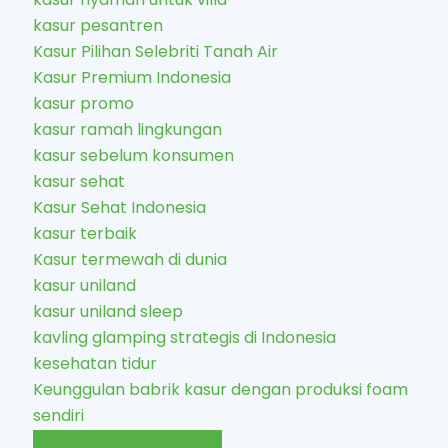
kasur pesantren
Kasur Pilihan Selebriti Tanah Air
Kasur Premium Indonesia
kasur promo
kasur ramah lingkungan
kasur sebelum konsumen
kasur sehat
Kasur Sehat Indonesia
kasur terbaik
Kasur termewah di dunia
kasur uniland
kasur uniland sleep
kavling glamping strategis di Indonesia
kesehatan tidur
Keunggulan babrik kasur dengan produksi foam
sendiri
Kurban Quantum Group