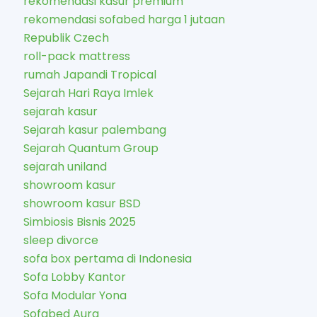
rekomendasi kasur premium
rekomendasi sofabed harga 1 jutaan
Republik Czech
roll-pack mattress
rumah Japandi Tropical
Sejarah Hari Raya Imlek
sejarah kasur
Sejarah kasur palembang
Sejarah Quantum Group
sejarah uniland
showroom kasur
showroom kasur BSD
Simbiosis Bisnis 2025
sleep divorce
sofa box pertama di Indonesia
Sofa Lobby Kantor
Sofa Modular Yona
Sofabed Aura