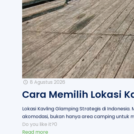
8 Agustus 2026
Cara Memilih Lokasi K
Lokasi Kavling Glamping Strategis di Indonesia
akomodasi, bukan hanya area camping untuk m
Do you like it?
0
Read more