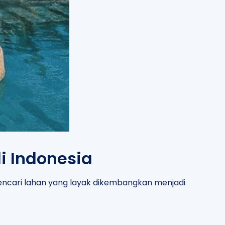
i Indonesia
i mencari lahan yang layak dikembangkan menjadi