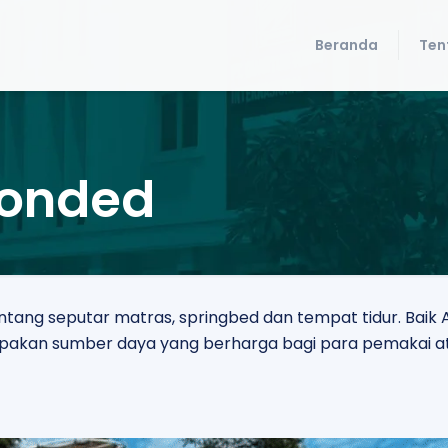
Beranda
Ten
bonded
tentang seputar matras, springbed dan tempat tidur. Ba
erupakan sumber daya yang berharga bagi para pemakai a