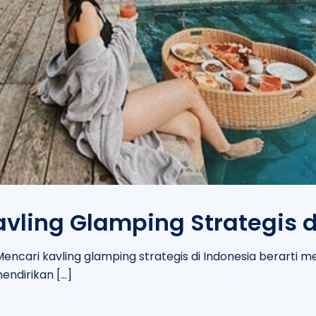
avling Glamping Strategis d
. Mencari kavling glamping strategis di Indonesia berart
endirikan
[…]