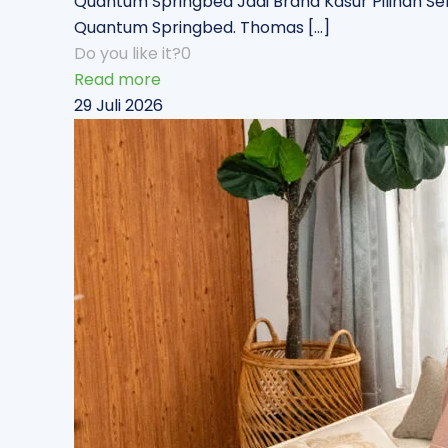
Quantum Springbed Jadi Brand Kasur Pilihan Seleb
Quantum Springbed. Thomas
[…]
Do you like it?
0
Read more
29 Juli 2026