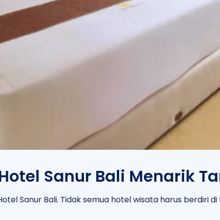
 Hotel Sanur Bali Menarik T
tel Sanur Bali. Tidak semua hotel wisata harus berdiri d