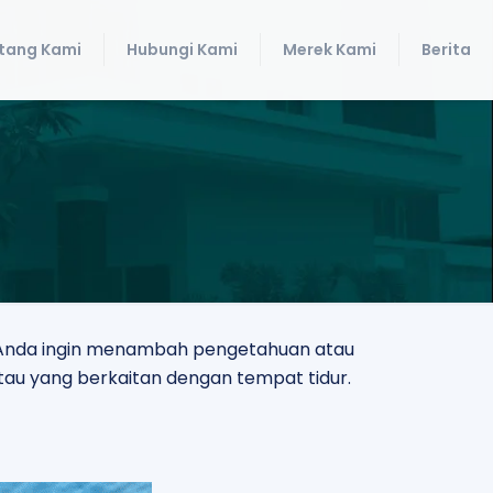
tang Kami
Hubungi Kami
Merek Kami
Berita
ik Anda ingin menambah pengetahuan atau
tau yang berkaitan dengan tempat tidur.