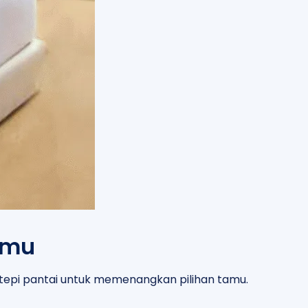
amu
i tepi pantai untuk memenangkan pilihan tamu.