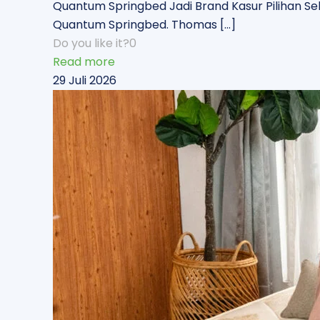
Quantum Springbed Jadi Brand Kasur Pilihan Seleb
Quantum Springbed. Thomas
[…]
Do you like it?
0
Read more
29 Juli 2026