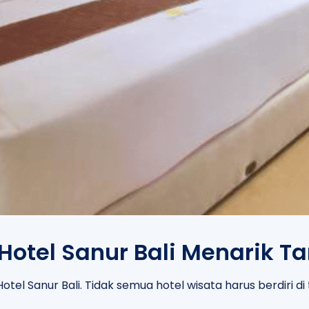
 Hotel Sanur Bali Menarik T
tel Sanur Bali. Tidak semua hotel wisata harus berdiri d