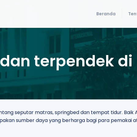
Beranda
Ten
dan terpendek di
tentang seputar matras, springbed dan tempat tidur. Ba
erupakan sumber daya yang berharga bagi para pemakai a