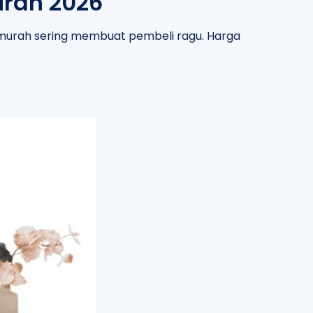
rah 2026
murah sering membuat pembeli ragu. Harga