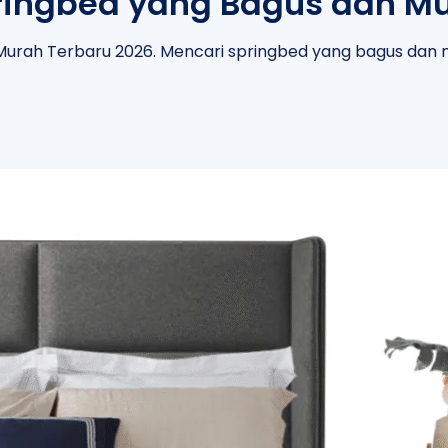
ingbed yang Bagus dan Mu
urah Terbaru 2026. Mencari springbed yang bagus dan 