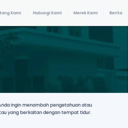
tang Kami
Hubungi Kami
Merek Kami
Berita
ik Anda ingin menambah pengetahuan atau
tau yang berkaitan dengan tempat tidur.