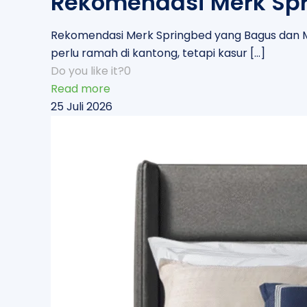
Rekomendasi Merk Spr
Rekomendasi Merk Springbed yang Bagus dan M
perlu ramah di kantong, tetapi kasur
[…]
Do you like it?
0
Read more
25 Juli 2026