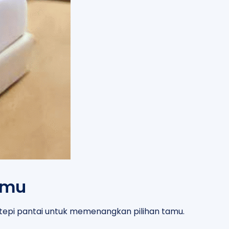
amu
i tepi pantai untuk memenangkan pilihan tamu.