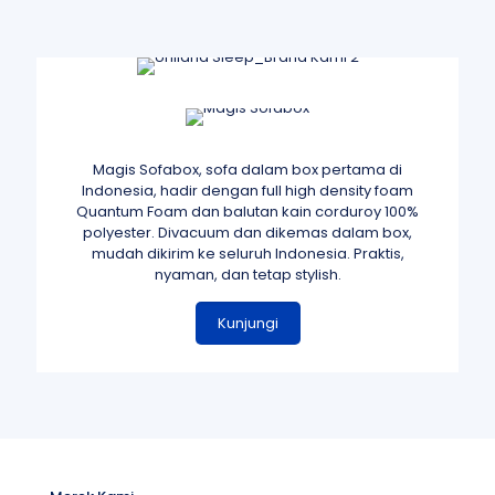
Magis Sofabox, sofa dalam box pertama di
Indonesia, hadir dengan full high density foam
Quantum Foam dan balutan kain corduroy 100%
polyester. Divacuum dan dikemas dalam box,
mudah dikirim ke seluruh Indonesia. Praktis,
nyaman, dan tetap stylish.
Kunjungi