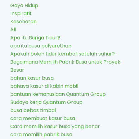
Gaya Hidup
Inspiratif
Kesehatan
All
Apa Itu Bunga Tidur?
apa itu busa polyurethan
Apakah boleh tidur kembali setelah sahur?
Bagaimana Memilih Pabrik Busa untuk Proyek
Besar
bahan kasur busa
bahaya kasur di kabin mobil
bantuan kemanusiaan Quantum Group
Budaya kerja Quantum Group
busa bebas timbal
cara membuat kasur busa
Cara memilih kasur busa yang benar
cara memilih pabrik busa