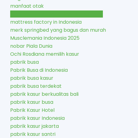
manfaat otak
Manfaat Tidur Tanpa Bantal bagi Otak
mattress factory in Indonesia
merk springbed yang bagus dan murah
Musclemania Indonesia 2025
nobar Piala Dunia
Ochi Rosdiana memilih kasur
pabrik busa
Pabrik Busa di Indonesia
pabrik busa kasur
pabrik busa terdekat
pabrik kasur berkualitas bali
pabrik kasur busa
Pabrik Kasur Hotel
pabrik kasur Indonesia
pabrik kasur jakarta
pabrik kasur santri