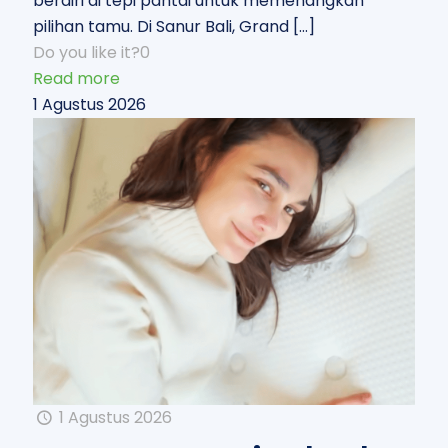
berdiri di tepi pantai untuk memenangkan
pilihan tamu. Di Sanur Bali, Grand
[…]
Do you like it?
0
Read more
1 Agustus 2026
1 Agustus 2026