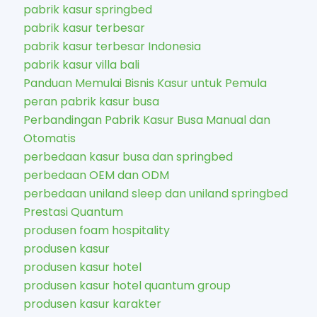
pabrik kasur springbed
pabrik kasur terbesar
pabrik kasur terbesar Indonesia
pabrik kasur villa bali
Panduan Memulai Bisnis Kasur untuk Pemula
peran pabrik kasur busa
Perbandingan Pabrik Kasur Busa Manual dan
Otomatis
perbedaan kasur busa dan springbed
perbedaan OEM dan ODM
perbedaan uniland sleep dan uniland springbed
Prestasi Quantum
produsen foam hospitality
produsen kasur
produsen kasur hotel
produsen kasur hotel quantum group
produsen kasur karakter​