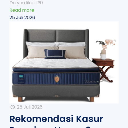
Do you like it?
0
Read more
25 Juli 2026
25 Juli 2026
Rekomendasi Kasur