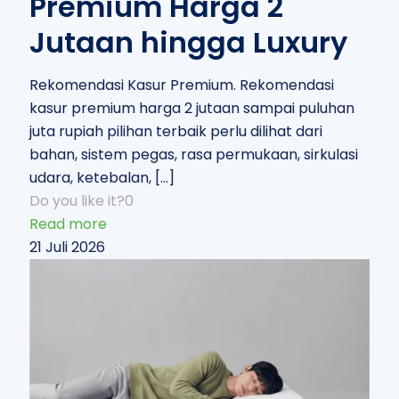
Premium Harga 2
Jutaan hingga Luxury
Rekomendasi Kasur Premium. Rekomendasi
kasur premium harga 2 jutaan sampai puluhan
juta rupiah pilihan terbaik perlu dilihat dari
bahan, sistem pegas, rasa permukaan, sirkulasi
udara, ketebalan,
[…]
Do you like it?
0
Read more
21 Juli 2026