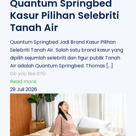
Quantum Springbed
Kasur Pilihan Selebriti
Tanah Air
Quantum Springbed Jadi Brand Kasur Pilihan
Selebriti Tanah Air. Salah satu brand kasur yang
dipilih sejumlah selebriti dan figur publik Tanah
Air adalah Quantum Springbed. Thomas
[…]
Do you like it?
0
Read more
29 Juli 2026