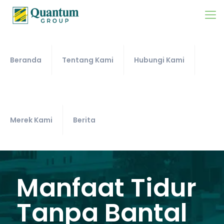
Beranda
Tentang Kami
Hubungi Kami
Merek Kami
Berita
Manfaat Tidur
Tanpa Bantal