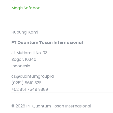
Magis Sofabox
Hubungi Kami
PT Quantum Tosan Internasional
Jl. Mutiara II No. 03
Bogor, 16340
Indonesia
cs@quantumgroup.id
(0251) 8610 325
+62 851 7548 9889
© 2026 PT Quantum Tosan Internasional