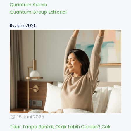
Quantum Admin
Quantum Group Editorial
18 Juni 2025
18 Juni 2025
Tidur Tanpa Bantal, Otak Lebih Cerdas? Cek