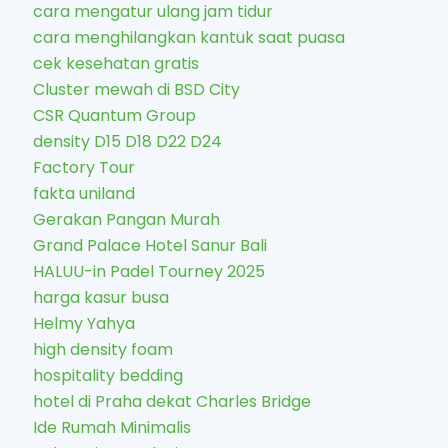
cara mengatur ulang jam tidur
cara menghilangkan kantuk saat puasa
cek kesehatan gratis
Cluster mewah di BSD City
CSR Quantum Group
density D15 D18 D22 D24
Factory Tour
fakta uniland
Gerakan Pangan Murah
Grand Palace Hotel Sanur Bali
HALUU-in Padel Tourney 2025
harga kasur busa
Helmy Yahya
high density foam
hospitality bedding
hotel di Praha dekat Charles Bridge
Ide Rumah Minimalis