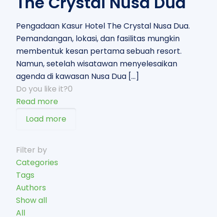
The Crystal Nusa Dua
Pengadaan Kasur Hotel The Crystal Nusa Dua.
Pemandangan, lokasi, dan fasilitas mungkin
membentuk kesan pertama sebuah resort.
Namun, setelah wisatawan menyelesaikan
agenda di kawasan Nusa Dua
[…]
Do you like it?
0
Read more
Load more
Filter by
Categories
Tags
Authors
Show all
All