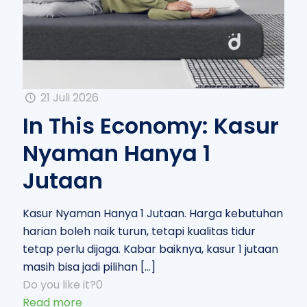
21 Juli 2026
In This Economy: Kasur
Nyaman Hanya 1
Jutaan
Kasur Nyaman Hanya 1 Jutaan. Harga kebutuhan
harian boleh naik turun, tetapi kualitas tidur
tetap perlu dijaga. Kabar baiknya, kasur 1 jutaan
masih bisa jadi pilihan
[…]
Do you like it?
0
Read more