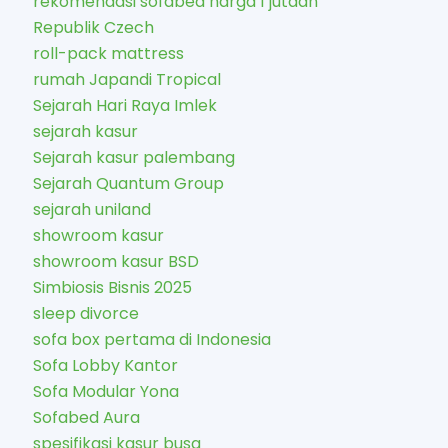
rekomendasi sofabed harga 1 jutaan
Republik Czech
roll-pack mattress
rumah Japandi Tropical
Sejarah Hari Raya Imlek
sejarah kasur
Sejarah kasur palembang
Sejarah Quantum Group
sejarah uniland
showroom kasur
showroom kasur BSD
Simbiosis Bisnis 2025
sleep divorce
sofa box pertama di Indonesia
Sofa Lobby Kantor
Sofa Modular Yona
Sofabed Aura
spesifikasi kasur busa