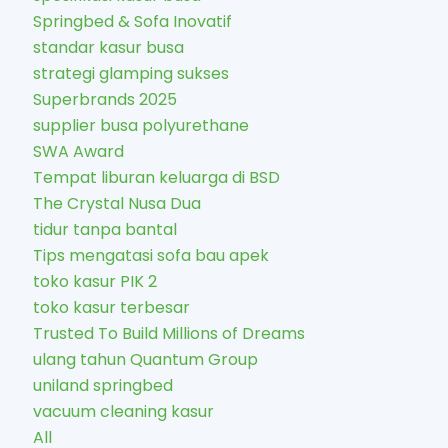
Springbed & Sofa Inovatif
standar kasur busa
strategi glamping sukses
Superbrands 2025
supplier busa polyurethane
SWA Award
Tempat liburan keluarga di BSD
The Crystal Nusa Dua
tidur tanpa bantal
Tips mengatasi sofa bau apek
toko kasur PIK 2
toko kasur terbesar
Trusted To Build Millions of Dreams
ulang tahun Quantum Group
uniland springbed
vacuum cleaning kasur
All