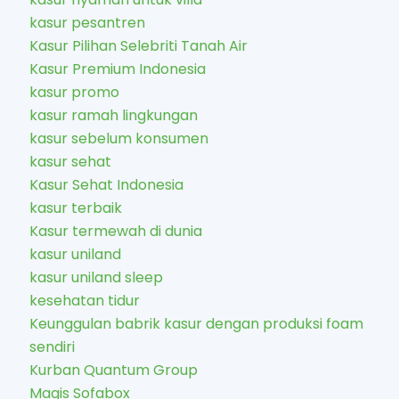
kasur pesantren
Kasur Pilihan Selebriti Tanah Air
Kasur Premium Indonesia
kasur promo
kasur ramah lingkungan
kasur sebelum konsumen
kasur sehat
Kasur Sehat Indonesia
kasur terbaik
Kasur termewah di dunia
kasur uniland
kasur uniland sleep
kesehatan tidur
Keunggulan babrik kasur dengan produksi foam
sendiri
Kurban Quantum Group
Magis Sofabox