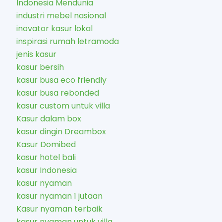
Indonesia Mendunia
industri mebel nasional
inovator kasur lokal
inspirasi rumah letramoda
jenis kasur
kasur bersih
kasur busa eco friendly
kasur busa rebonded
kasur custom untuk villa
Kasur dalam box
kasur dingin Dreambox
Kasur Domibed
kasur hotel bali
kasur Indonesia
kasur nyaman
kasur nyaman 1 jutaan
Kasur nyaman terbaik
kasur nyaman untuk villa