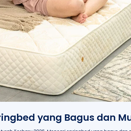
ingbed yang Bagus dan Mu