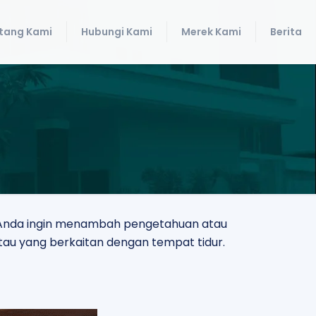
tang Kami
Hubungi Kami
Merek Kami
Berita
ik Anda ingin menambah pengetahuan atau
tau yang berkaitan dengan tempat tidur.