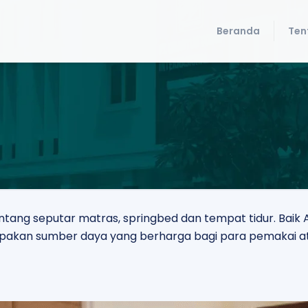
Beranda
Ten
tentang seputar matras, springbed dan tempat tidur. Ba
erupakan sumber daya yang berharga bagi para pemakai a