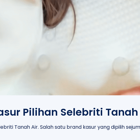
ur Pilihan Selebriti Tanah 
riti Tanah Air. Salah satu brand kasur yang dipilih sejuml