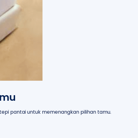
amu
i tepi pantai untuk memenangkan pilihan tamu.