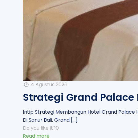
4 Agustus 2026
Strategi Grand Palace
Intip Strategi Membangun Hotel Grand Palace Ho
Di Sanur Bali, Grand
[…]
Do you like it?
0
Read more