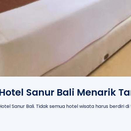
 Hotel Sanur Bali Menarik T
tel Sanur Bali. Tidak semua hotel wisata harus berdiri d