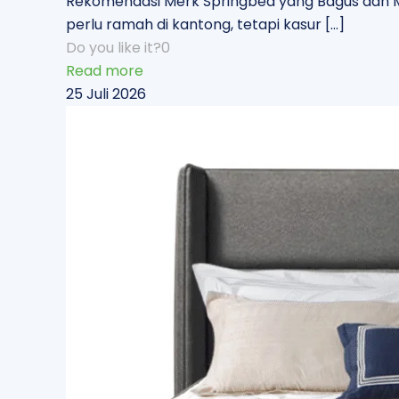
Rekomendasi Merk Springbed yang Bagus dan M
perlu ramah di kantong, tetapi kasur
[…]
Do you like it?
0
Read more
25 Juli 2026