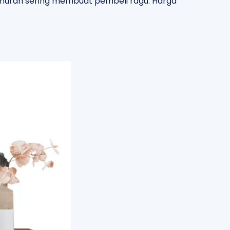
murah sering membuat pembeli ragu. Harga