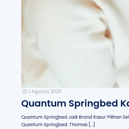
1 Agustus 2026
Quantum Springbed Kas
Quantum Springbed Jadi Brand Kasur Pilihan Seleb
Quantum Springbed. Thomas
[…]