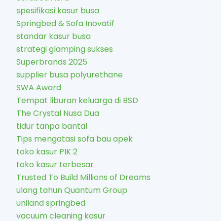
spesifikasi kasur busa
Springbed & Sofa Inovatif
standar kasur busa
strategi glamping sukses
Superbrands 2025
supplier busa polyurethane
SWA Award
Tempat liburan keluarga di BSD
The Crystal Nusa Dua
tidur tanpa bantal
Tips mengatasi sofa bau apek
toko kasur PIK 2
toko kasur terbesar
Trusted To Build Millions of Dreams
ulang tahun Quantum Group
uniland springbed
vacuum cleaning kasur