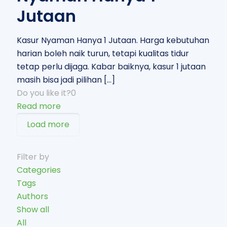
Jutaan
Kasur Nyaman Hanya 1 Jutaan. Harga kebutuhan
harian boleh naik turun, tetapi kualitas tidur
tetap perlu dijaga. Kabar baiknya, kasur 1 jutaan
masih bisa jadi pilihan
[…]
Do you like it?
0
Read more
Load more
Filter by
Categories
Tags
Authors
Show all
All