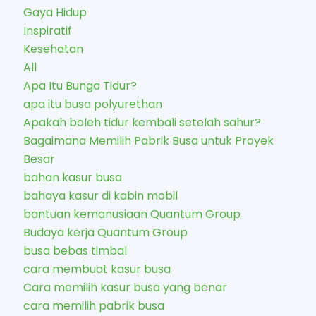
Gaya Hidup
Inspiratif
Kesehatan
All
Apa Itu Bunga Tidur?
apa itu busa polyurethan
Apakah boleh tidur kembali setelah sahur?
Bagaimana Memilih Pabrik Busa untuk Proyek
Besar
bahan kasur busa
bahaya kasur di kabin mobil
bantuan kemanusiaan Quantum Group
Budaya kerja Quantum Group
busa bebas timbal
cara membuat kasur busa
Cara memilih kasur busa yang benar
cara memilih pabrik busa