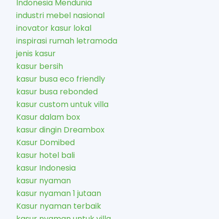
Indonesia Mendunia
industri mebel nasional
inovator kasur lokal
inspirasi rumah letramoda
jenis kasur
kasur bersih
kasur busa eco friendly
kasur busa rebonded
kasur custom untuk villa
Kasur dalam box
kasur dingin Dreambox
Kasur Domibed
kasur hotel bali
kasur Indonesia
kasur nyaman
kasur nyaman 1 jutaan
Kasur nyaman terbaik
kasur nyaman untuk villa