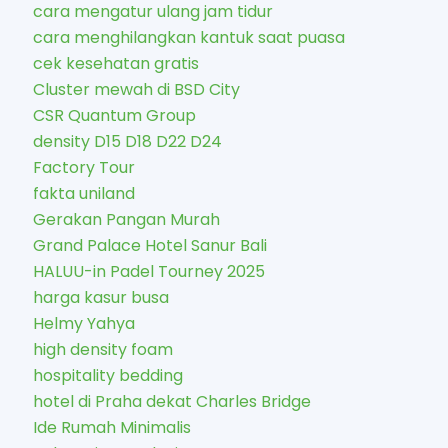
cara mengatur ulang jam tidur
cara menghilangkan kantuk saat puasa
cek kesehatan gratis
Cluster mewah di BSD City
CSR Quantum Group
density D15 D18 D22 D24
Factory Tour
fakta uniland
Gerakan Pangan Murah
Grand Palace Hotel Sanur Bali
HALUU-in Padel Tourney 2025
harga kasur busa
Helmy Yahya
high density foam
hospitality bedding
hotel di Praha dekat Charles Bridge
Ide Rumah Minimalis