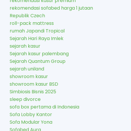
rekomendasi kasur premium
rekomendasi sofabed harga 1 jutaan
Republik Czech
roll-pack mattress
rumah Japandi Tropical
Sejarah Hari Raya Imlek
sejarah kasur
Sejarah kasur palembang
Sejarah Quantum Group
sejarah uniland
showroom kasur
showroom kasur BSD
Simbiosis Bisnis 2025
sleep divorce
sofa box pertama di Indonesia
Sofa Lobby Kantor
Sofa Modular Yona
Sofabed Aura