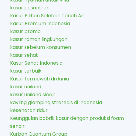
kasur pesantren
Kasur Pilihan Selebriti Tanah Air
Kasur Premium Indonesia
kasur promo
kasur ramah lingkungan
kasur sebelum konsumen
kasur sehat
Kasur Sehat Indonesia
kasur terbaik
Kasur termewah di dunia
kasur uniland
kasur uniland sleep
kavling glamping strategis di Indonesia
kesehatan tidur
Keunggulan babrik kasur dengan produksi foam
sendiri
Kurban Quantum Group