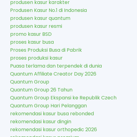
produsen kasur karakter​
Produsen Kasur No.1 di Indonesia
produsen kasur quantum
produsen kasur resmi
promo kasur BSD
proses kasur busa
Proses Produksi Busa di Pabrik
proses produksi kasur
Puasa terlama dan terpendek di dunia
Quantum Affiliate Creator Day 2026
Quantum Group
Quantum Group 26 Tahun
Quantum Group Ekspansi ke Republik Czech
Quantum Group Hari Pelanggan
rekomendasi kasur busa rebonded
rekomendasi kasur dingin
rekomendasi kasur orthopedic 2026