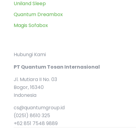
Uniland Sleep
Quantum Dreambox
Magis Sofabox
Hubungi Kami
PT Quantum Tosan Internasional
Jl. Mutiara II No. 03
Bogor, 16340
Indonesia
cs@quantumgroup.id
(0251) 8610 325
+62 851 7548 9889