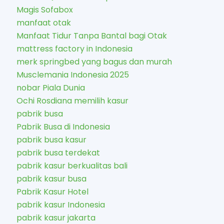
Magis Sofabox
manfaat otak
Manfaat Tidur Tanpa Bantal bagi Otak
mattress factory in Indonesia
merk springbed yang bagus dan murah
Musclemania Indonesia 2025
nobar Piala Dunia
Ochi Rosdiana memilih kasur
pabrik busa
Pabrik Busa di Indonesia
pabrik busa kasur
pabrik busa terdekat
pabrik kasur berkualitas bali
pabrik kasur busa
Pabrik Kasur Hotel
pabrik kasur Indonesia
pabrik kasur jakarta