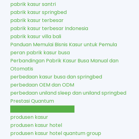
pabrik kasur santri
pabrik kasur springbed
pabrik kasur terbesar
pabrik kasur terbesar Indonesia
pabrik kasur villa bali
Panduan Memulai Bisnis Kasur untuk Pemula
peran pabrik kasur busa
Perbandingan Pabrik Kasur Busa Manual dan
Otomatis
perbedaan kasur busa dan springbed
perbedaan OEM dan ODM
perbedaan uniland sleep dan uniland springbed
Prestasi Quantum
produsen foam hospitality
produsen kasur
produsen kasur hotel
produsen kasur hotel quantum group