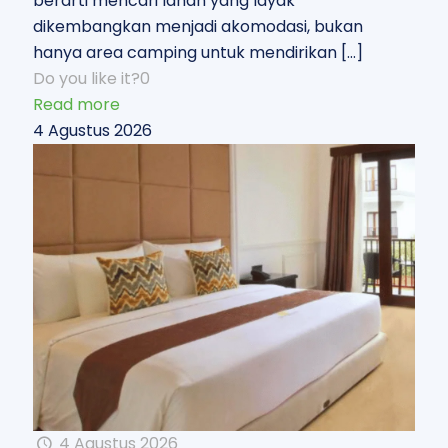
berarti mencari lahan yang layak
dikembangkan menjadi akomodasi, bukan
hanya area camping untuk mendirikan
[…]
Do you like it?
0
Read more
4 Agustus 2026
4 Agustus 2026