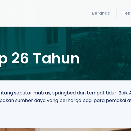
Beranda
Ten
p 26 Tahun
tentang seputar matras, springbed dan tempat tidur. Ba
erupakan sumber daya yang berharga bagi para pemakai a