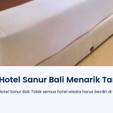
 Hotel Sanur Bali Menarik T
tel Sanur Bali. Tidak semua hotel wisata harus berdiri d