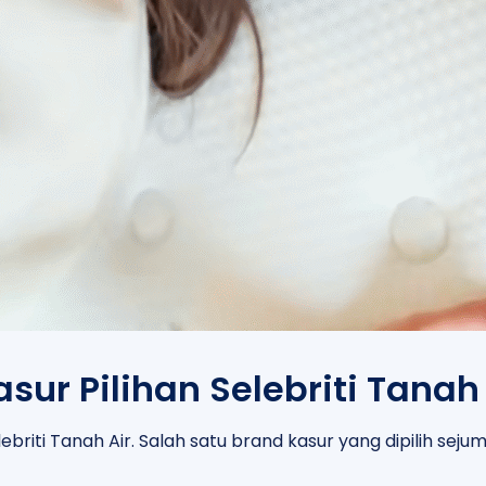
ur Pilihan Selebriti Tanah 
riti Tanah Air. Salah satu brand kasur yang dipilih sejuml