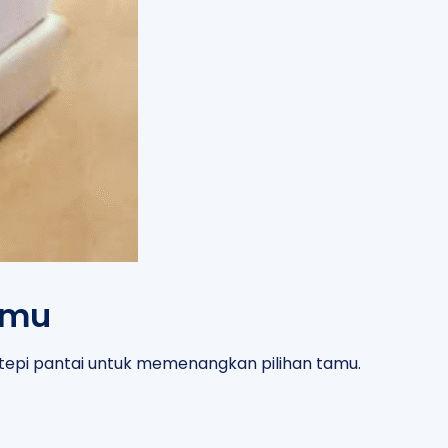
amu
i tepi pantai untuk memenangkan pilihan tamu.