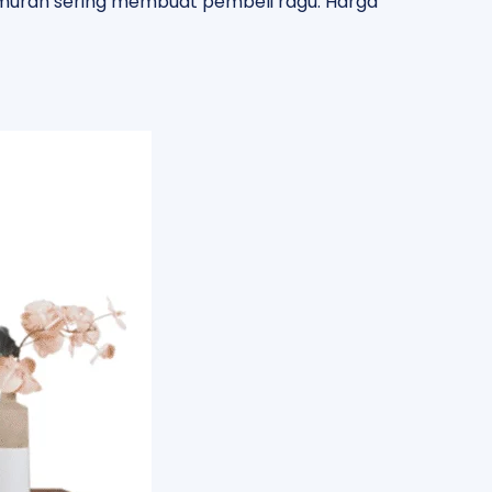
murah sering membuat pembeli ragu. Harga