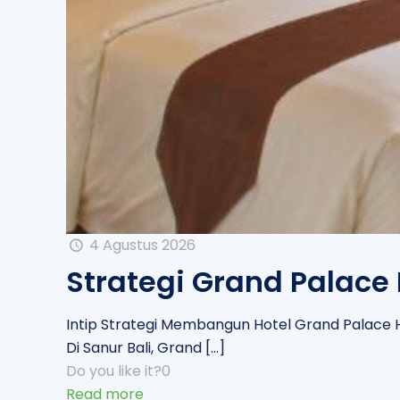
4 Agustus 2026
Strategi Grand Palace
Intip Strategi Membangun Hotel Grand Palace Ho
Di Sanur Bali, Grand
[…]
Do you like it?
0
Read more