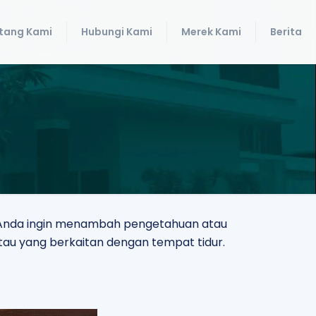
tang Kami
Hubungi Kami
Merek Kami
Berita
ik Anda ingin menambah pengetahuan atau
tau yang berkaitan dengan tempat tidur.