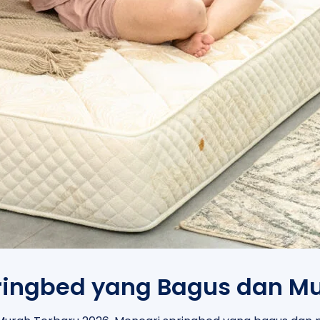
ingbed yang Bagus dan Mu