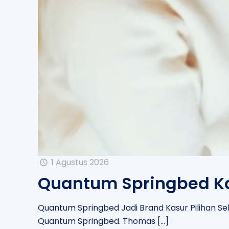
1 Agustus 2026
Quantum Springbed Kas
Quantum Springbed Jadi Brand Kasur Pilihan Seleb
Quantum Springbed. Thomas
[…]