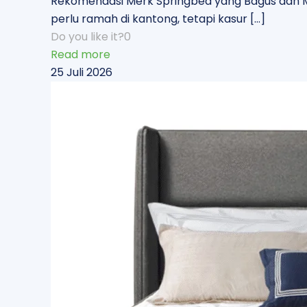
Rekomendasi Merk Springbed yang Bagus dan M
perlu ramah di kantong, tetapi kasur
[…]
Do you like it?
0
Read more
25 Juli 2026