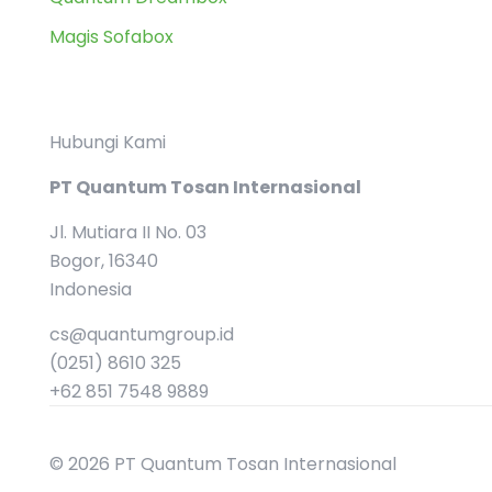
Magis Sofabox
Hubungi Kami
PT Quantum Tosan Internasional
Jl. Mutiara II No. 03
Bogor, 16340
Indonesia
cs@quantumgroup.id
(0251) 8610 325
+62 851 7548 9889
© 2026 PT Quantum Tosan Internasional