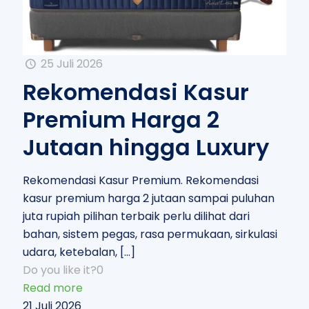
25 Juli 2026
Rekomendasi Kasur
Premium Harga 2
Jutaan hingga Luxury
Rekomendasi Kasur Premium. Rekomendasi
kasur premium harga 2 jutaan sampai puluhan
juta rupiah pilihan terbaik perlu dilihat dari
bahan, sistem pegas, rasa permukaan, sirkulasi
udara, ketebalan,
[…]
Do you like it?
0
Read more
21 Juli 2026