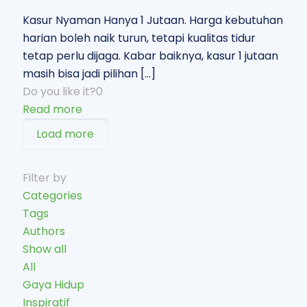
Kasur Nyaman Hanya 1 Jutaan. Harga kebutuhan
harian boleh naik turun, tetapi kualitas tidur
tetap perlu dijaga. Kabar baiknya, kasur 1 jutaan
masih bisa jadi pilihan
[…]
Do you like it?
0
Read more
Load more
Filter by
Categories
Tags
Authors
Show all
All
Gaya Hidup
Inspiratif