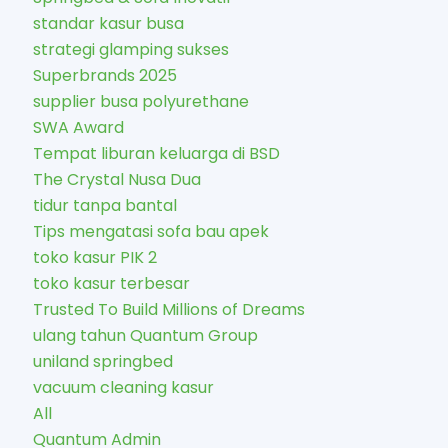
standar kasur busa
strategi glamping sukses
Superbrands 2025
supplier busa polyurethane
SWA Award
Tempat liburan keluarga di BSD
The Crystal Nusa Dua
tidur tanpa bantal
Tips mengatasi sofa bau apek
toko kasur PIK 2
toko kasur terbesar
Trusted To Build Millions of Dreams
ulang tahun Quantum Group
uniland springbed
vacuum cleaning kasur
All
Quantum Admin