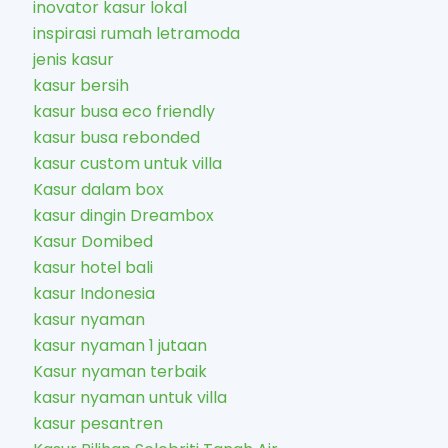
inovator kasur lokal
inspirasi rumah letramoda
jenis kasur
kasur bersih
kasur busa eco friendly
kasur busa rebonded
kasur custom untuk villa
Kasur dalam box
kasur dingin Dreambox
Kasur Domibed
kasur hotel bali
kasur Indonesia
kasur nyaman
kasur nyaman 1 jutaan
Kasur nyaman terbaik
kasur nyaman untuk villa
kasur pesantren