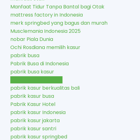
Manfaat Tidur Tanpa Bantal bagi Otak
mattress factory in Indonesia
merk springbed yang bagus dan murah
Musclemania Indonesia 2025
nobar Piala Dunia
Ochi Rosdiana memilih kasur
pabrik busa
Pabrik Busa di Indonesia
pabrik busa kasur
pabrik busa terdekat
pabrik kasur berkualitas bali
pabrik kasur busa
Pabrik Kasur Hotel
pabrik kasur Indonesia
pabrik kasur jakarta
pabrik kasur santri
pabrik kasur springbed