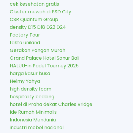
cek kesehatan gratis
Cluster mewah di BSD City
CSR Quantum Group
density D15 D18 D22 D24
Factory Tour
fakta uniland
Gerakan Pangan Murah
Grand Palace Hotel Sanur Bali
HALUU-in Padel Tourney 2025
harga kasur busa
Helmy Yahya
high density foam
hospitality bedding
hotel di Praha dekat Charles Bridge
Ide Rumah Minimalis
Indonesia Mendunia
industri mebel nasional