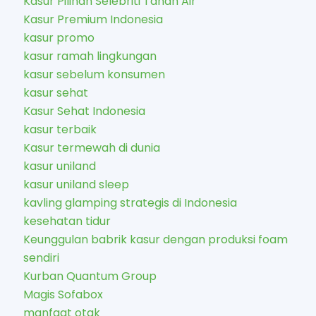
Kasur Pilihan Selebriti Tanah Air
Kasur Premium Indonesia
kasur promo
kasur ramah lingkungan
kasur sebelum konsumen
kasur sehat
Kasur Sehat Indonesia
kasur terbaik
Kasur termewah di dunia
kasur uniland
kasur uniland sleep
kavling glamping strategis di Indonesia
kesehatan tidur
Keunggulan babrik kasur dengan produksi foam
sendiri
Kurban Quantum Group
Magis Sofabox
manfaat otak