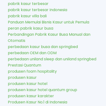
pabrik kasur terbesar
pabrik kasur terbesar Indonesia
pabrik kasur villa bali
Panduan Memulai Bisnis Kasur untuk Pemula
peran pabrik kasur busa
Perbandingan Pabrik Kasur Busa Manual dan
Otomatis
perbedaan kasur busa dan springbed
perbedaan OEM dan ODM
perbedaan uniland sleep dan uniland springbed
Prestasi Quantum
produsen foam hospitality
produsen kasur
produsen kasur hotel
produsen kasur hotel quantum group
produsen kasur karakter​
Produsen Kasur No.1 di Indonesia