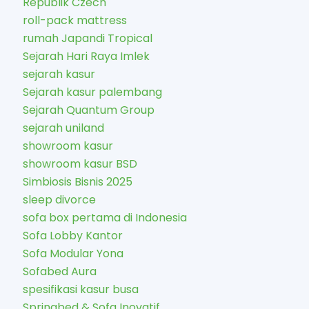
Republik Czech
roll-pack mattress
rumah Japandi Tropical
Sejarah Hari Raya Imlek
sejarah kasur
Sejarah kasur palembang
Sejarah Quantum Group
sejarah uniland
showroom kasur
showroom kasur BSD
Simbiosis Bisnis 2025
sleep divorce
sofa box pertama di Indonesia
Sofa Lobby Kantor
Sofa Modular Yona
Sofabed Aura
spesifikasi kasur busa
Springbed & Sofa Inovatif