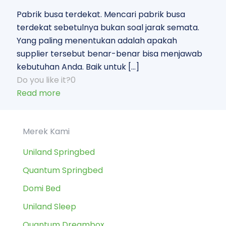
Pabrik busa terdekat. Mencari pabrik busa
terdekat sebetulnya bukan soal jarak semata.
Yang paling menentukan adalah apakah
supplier tersebut benar-benar bisa menjawab
kebutuhan Anda. Baik untuk
[…]
Do you like it?
0
Read more
Merek Kami
Uniland Springbed
Quantum Springbed
Domi Bed
Uniland Sleep
Quantum Dreambox