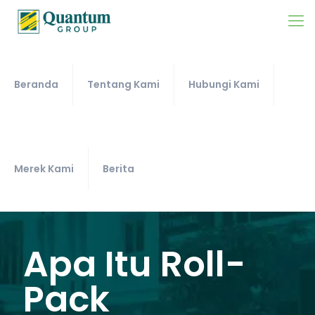
Beranda
Tentang Kami
Hubungi Kami
Merek Kami
Berita
Apa Itu Roll-
Pack