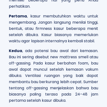
memiliki beberapa hal yang perlu Anda
perhatikan.
Pertama
, kasur membutuhkan waktu untuk
mengembang. Jangan langsung menilai tinggi,
bentuk, atau firmness kasur beberapa menit
setelah dibuka. Kasur biasanya memerlukan
waktu agar lapisan internalnya kembali stabil.
Kedua
, ada potensi bau awal dari kemasan.
Bau ini sering disebut new mattress smell atau
off-gassing. Pada kasur berbahan foam, bau
awal dapat muncul setelah kemasan vakum
dibuka. Ventilasi ruangan yang baik dapat
membantu bau berkurang lebih cepat. Sumber
tentang off-gassing menjelaskan bahwa bau
biasanya paling terasa pada 24–48 jam
pertama setelah kasur dibuka.