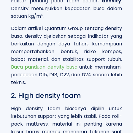
Faktor penting pada foam adalah
density
.
Density menunjukkan kepadatan busa dalam
satuan kg/m³.
Dalam artikel Quantum Group tentang density
busa, density dijelaskan sebagai indikator yang
berkaitan dengan daya tahan, kemampuan
mempertahankan bentuk, risiko kempes,
bobot material, dan stabilitas support tubuh.
Baca panduan density busa
untuk memahami
perbedaan D15, D18, D22, dan D24 secara lebih
teknis.
2. High density foam
High density foam biasanya dipilih untuk
kebutuhan support yang lebih stabil. Pada roll-
pack mattress, material ini penting karena
kasur harus mampu menerima tekanan saat