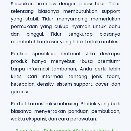
Sesuaikan firmness dengan posisi tidur. Tidur
telentang biasanya membutuhkan support
yang stabil. Tidur menyamping memerlukan
permukaan yang cukup nyaman untuk bahu
dan pinggul. Tidur tengkurap biasanya
membutuhkan kasur yang tidak terlalu ambles.
Periksa spesifikasi material. Jika deskripsi
produk hanya menyebut “busa premium”
tanpa informasi tambahan, Anda perlu lebih
kritis. Cari informasi tentang jenis foam,
ketebalan, density, sistem support, cover, dan
garansi.
Perhatikan instruksi unboxing. Produk yang baik
biasanya menyertakan panduan pembukaan,
waktu ekspansi, dan cara perawatan.
Baca Juga :
Rekomendasi Sofabed Harga 1