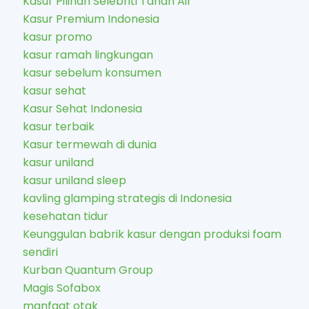
Kasur Pilihan Selebriti Tanah Air
Kasur Premium Indonesia
kasur promo
kasur ramah lingkungan
kasur sebelum konsumen
kasur sehat
Kasur Sehat Indonesia
kasur terbaik
Kasur termewah di dunia
kasur uniland
kasur uniland sleep
kavling glamping strategis di Indonesia
kesehatan tidur
Keunggulan babrik kasur dengan produksi foam
sendiri
Kurban Quantum Group
Magis Sofabox
manfaat otak