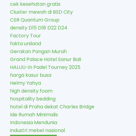
cek kesehatan gratis
Cluster mewah di BSD City
CSR Quantum Group
density D15 D18 D22 D24
Factory Tour
fakta uniland
Gerakan Pangan Murah
Grand Palace Hotel Sanur Bali
HALUU-in Padel Tourney 2025
harga kasur busa
Helmy Yahya
high density foam
hospitality bedding
hotel di Praha dekat Charles Bridge
Ide Rumah Minimalis
Indonesia Mendunia
industri mebel nasional