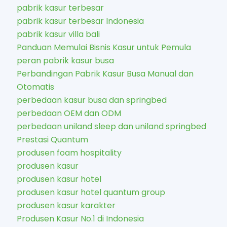
pabrik kasur terbesar
pabrik kasur terbesar Indonesia
pabrik kasur villa bali
Panduan Memulai Bisnis Kasur untuk Pemula
peran pabrik kasur busa
Perbandingan Pabrik Kasur Busa Manual dan
Otomatis
perbedaan kasur busa dan springbed
perbedaan OEM dan ODM
perbedaan uniland sleep dan uniland springbed
Prestasi Quantum
produsen foam hospitality
produsen kasur
produsen kasur hotel
produsen kasur hotel quantum group
produsen kasur karakter​
Produsen Kasur No.1 di Indonesia