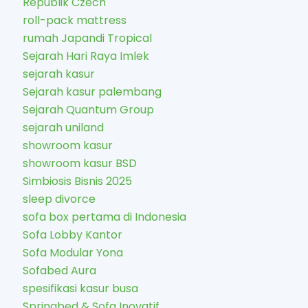
Republik Czech
roll-pack mattress
rumah Japandi Tropical
Sejarah Hari Raya Imlek
sejarah kasur
Sejarah kasur palembang
Sejarah Quantum Group
sejarah uniland
showroom kasur
showroom kasur BSD
Simbiosis Bisnis 2025
sleep divorce
sofa box pertama di Indonesia
Sofa Lobby Kantor
Sofa Modular Yona
Sofabed Aura
spesifikasi kasur busa
Springbed & Sofa Inovatif