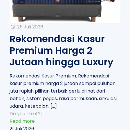
25 Juli 2026
Rekomendasi Kasur
Premium Harga 2
Jutaan hingga Luxury
Rekomendasi Kasur Premium. Rekomendasi
kasur premium harga 2 jutaan sampai puluhan
juta rupiah pilihan terbaik perlu dilihat dari
bahan, sistem pegas, rasa permukaan, sirkulasi
udara, ketebalan,
[…]
Do you like it?
0
Read more
21 Juli 2026