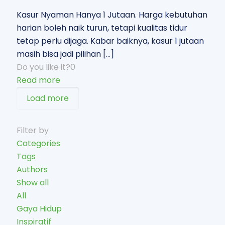
Kasur Nyaman Hanya 1 Jutaan. Harga kebutuhan
harian boleh naik turun, tetapi kualitas tidur
tetap perlu dijaga. Kabar baiknya, kasur 1 jutaan
masih bisa jadi pilihan
[…]
Do you like it?
0
Read more
Load more
Filter by
Categories
Tags
Authors
Show all
All
Gaya Hidup
Inspiratif