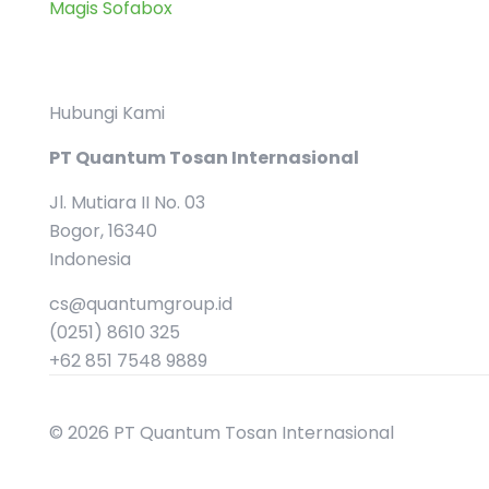
Magis Sofabox
Hubungi Kami
PT Quantum Tosan Internasional
Jl. Mutiara II No. 03
Bogor, 16340
Indonesia
cs@quantumgroup.id
(0251) 8610 325
+62 851 7548 9889
© 2026 PT Quantum Tosan Internasional