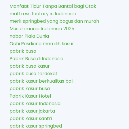
Manfaat Tidur Tanpa Bantal bagi Otak
mattress factory in Indonesia
merk springbed yang bagus dan murah
Musclemania Indonesia 2025
nobar Piala Dunia
Ochi Rosdiana memilih kasur
pabrik busa
Pabrik Busa di Indonesia
pabrik busa kasur
pabrik busa terdekat
pabrik kasur berkualitas bali
pabrik kasur busa
Pabrik Kasur Hotel
pabrik kasur Indonesia
pabrik kasur jakarta
pabrik kasur santri
pabrik kasur springbed