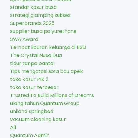
standar kasur busa
strategi glamping sukses
Superbrands 2025
supplier busa polyurethane
SWA Award
Tempat liburan keluarga di BSD
The Crystal Nusa Dua
tidur tanpa bantal
Tips mengatasi sofa bau apek
toko kasur PIK 2
toko kasur terbesar
Trusted To Build Millions of Dreams
ulang tahun Quantum Group
uniland springbed
vacuum cleaning kasur
All
Quantum Admin