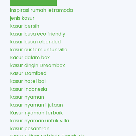
inovator kasur lokal
inspirasi rumah letramoda
jenis kasur
kasur bersih
kasur busa eco friendly
kasur busa rebonded
kasur custom untuk villa
Kasur dalam box
kasur dingin Dreambox
Kasur Domibed
kasur hotel bali
kasur Indonesia
kasur nyaman
kasur nyaman 1 jutaan
Kasur nyaman terbaik
kasur nyaman untuk villa
kasur pesantren