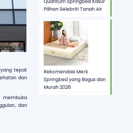
Quantum Springbed Kasur
Pilihan Selebriti Tanah Air
 yang tepat
Rekomendasi Merk
sehatan dan
Springbed yang Bagus dan
Murah 2026
ir membuka
gulan, dan