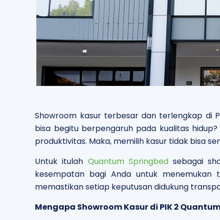
Showroom kasur terbesar dan terlengkap di P
bisa begitu berpengaruh pada kualitas hidup
produktivitas. Maka, memilih kasur tidak bisa 
Untuk itulah
Quantum Springbed
sebagai sho
kesempatan bagi Anda untuk menemukan tek
memastikan setiap keputusan didukung transpar
Mengapa Showroom Kasur di PIK 2 Quantum 