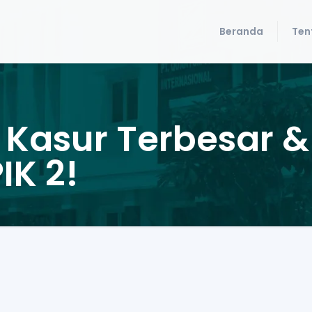
Beranda
Ten
Kasur Terbesar &
IK 2!