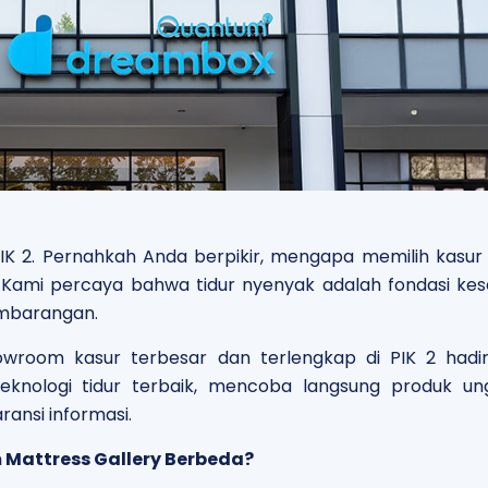
IK 2.
Pernahkah Anda berpikir, mengapa memilih kasur
? Kami percaya bahwa tidur nyenyak adalah fondasi ke
sembarangan.
wroom kasur terbesar dan terlengkap di PIK 2 had
nologi tidur terbaik, mencoba langsung produk ung
ansi informasi.
Mattress Gallery Berbeda?