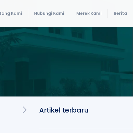
tang Kami
Hubungi Kami
Merek Kami
Berita
Artikel terbaru