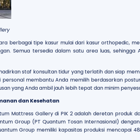
lery
ra berbagai tipe kasur mulai dari kasur orthopedic, m
ngan. Semua tersedia dalam satu area luas, sehingga
adirkan staf konsultan tidur yang terlatih dan siap me
i personal membantu Anda memilih berdasarkan postur
usan yang Anda ambil jauh lebih tepat dan minim penyes
amanan dan Kesehatan
m Mattress Gallery di PIK 2 adalah deretan produk d
antum Group (PT Quantum Tosan Internasional) dengan 
Quantum Group memiliki kapasitas produksi mencapai 48