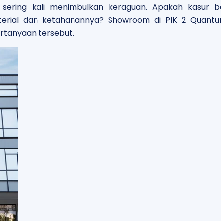
sering kali menimbulkan keraguan. Apakah kasur b
terial dan ketahanannya? Showroom di PIK 2 Quantu
ertanyaan tersebut.