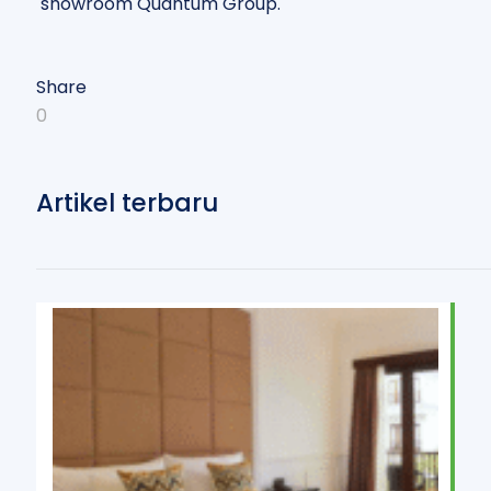
showroom Quantum Group.
Share
0
Artikel terbaru