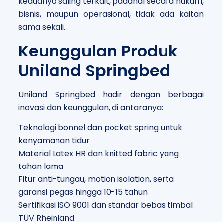
keduanya saling terkait, padahal secara hukum,
bisnis, maupun operasional, tidak ada kaitan
sama sekali.
Keunggulan Produk
Uniland Springbed
Uniland Springbed hadir dengan berbagai
inovasi dan keunggulan, di antaranya:
Teknologi bonnel dan pocket spring untuk
kenyamanan tidur
Material Latex HR dan knitted fabric yang
tahan lama
Fitur anti-tungau, motion isolation, serta
garansi pegas hingga 10-15 tahun
Sertifikasi ISO 9001 dan standar bebas timbal
TÜV Rheinland