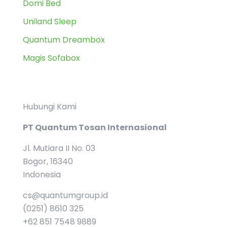
Domi Bed
Uniland Sleep
Quantum Dreambox
Magis Sofabox
Hubungi Kami
PT Quantum Tosan Internasional
Jl. Mutiara II No. 03
Bogor, 16340
Indonesia
cs@quantumgroup.id
(0251) 8610 325
+62 851 7548 9889