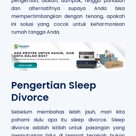
pengertian, alasan, dampak, hingga panduan
dan alternatifnya supaya Anda bisa
mempertimbangkan dengan tenang, apakah
ini solusi yang cocok untuk keharmonisan
rumah tangga Anda.
Pengertian Sleep
Divorce
Sebelum membahas lebih jauh, mari kita
pahami dulu apa itu sleep divorce. Sleep
divorce adalah istilah untuk pasangan yang
memutuskan tidur di tempat terpisah, bukan