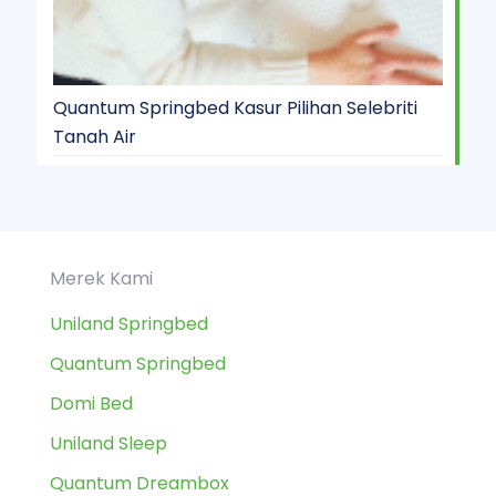
Quantum Springbed Kasur Pilihan Selebriti
Tanah Air
Merek Kami
Uniland Springbed
Quantum Springbed
Domi Bed
Uniland Sleep
Quantum Dreambox