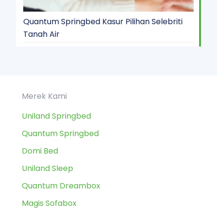
Quantum Springbed Kasur Pilihan Selebriti
Tanah Air
Merek Kami
Uniland Springbed
Quantum Springbed
Domi Bed
Uniland Sleep
Quantum Dreambox
Magis Sofabox